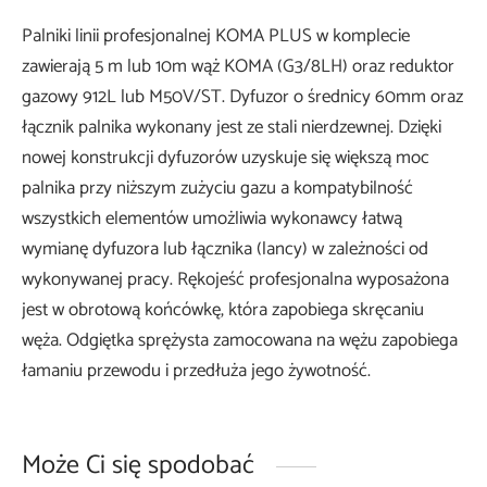
Palniki linii profesjonalnej KOMA PLUS w komplecie
zawierają 5 m lub 10m wąż KOMA (G3/8LH) oraz reduktor
gazowy 912L lub M50V/ST. Dyfuzor o średnicy 60mm oraz
łącznik palnika wykonany jest ze stali nierdzewnej. Dzięki
nowej konstrukcji dyfuzorów uzyskuje się większą moc
palnika przy niższym zużyciu gazu a kompatybilność
wszystkich elementów umożliwia wykonawcy łatwą
wymianę dyfuzora lub łącznika (lancy) w zależności od
wykonywanej pracy. Rękojeść profesjonalna wyposażona
jest w obrotową końcówkę, która zapobiega skręcaniu
węża. Odgiętka sprężysta zamocowana na wężu zapobiega
łamaniu przewodu i przedłuża jego żywotność.
Może Ci się spodobać