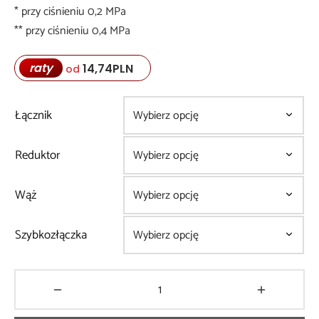
* przy ciśnieniu 0,2 MPa
** przy ciśnieniu 0,4 MPa
raty
14,74
PLN
od
Łącznik
Reduktor
Wąż
Szybkozłączka