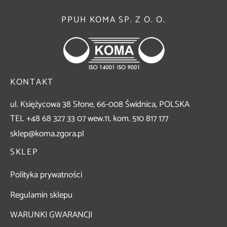
PPUH KOMA SP. Z O. O.
KONTAKT
ul. Księżycowa 38 Słone, 66-008 Świdnica, POLSKA
TEL +48 68 327 33 07 wew.11, kom. 510 817 177
sklep@koma.zgora.pl
SKLEP
Polityka prywatności
Regulamin sklepu
WARUNKI GWARANCJI