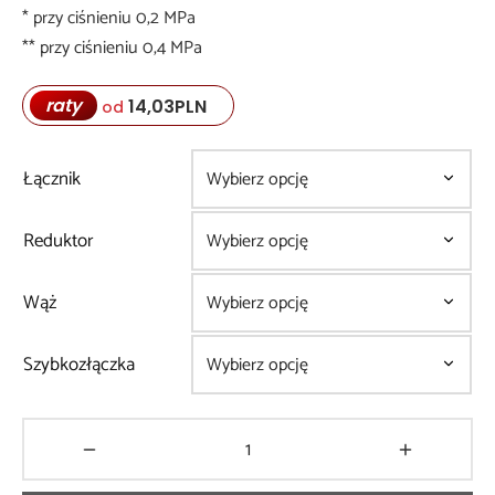
* przy ciśnieniu 0,2 MPa
** przy ciśnieniu 0,4 MPa
raty
14,03
PLN
od
Łącznik
Reduktor
Wąż
Szybkozłączka