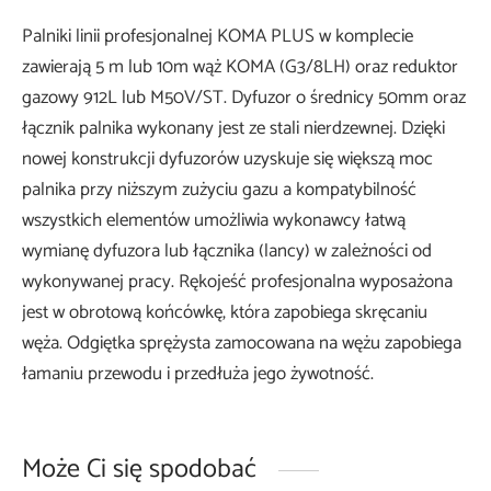
Palniki linii profesjonalnej KOMA PLUS w komplecie
zawierają 5 m lub 10m wąż KOMA (G3/8LH) oraz reduktor
gazowy 912L lub M50V/ST. Dyfuzor o średnicy 50mm oraz
łącznik palnika wykonany jest ze stali nierdzewnej. Dzięki
nowej konstrukcji dyfuzorów uzyskuje się większą moc
palnika przy niższym zużyciu gazu a kompatybilność
wszystkich elementów umożliwia wykonawcy łatwą
wymianę dyfuzora lub łącznika (lancy) w zależności od
wykonywanej pracy. Rękojeść profesjonalna wyposażona
jest w obrotową końcówkę, która zapobiega skręcaniu
węża. Odgiętka sprężysta zamocowana na wężu zapobiega
łamaniu przewodu i przedłuża jego żywotność.
Może Ci się spodobać