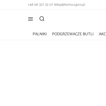
+48 68 327 33 07
sklep@koma.zgora.pl
PALNIKI
PODGRZEWACZE BUTLI
AKC