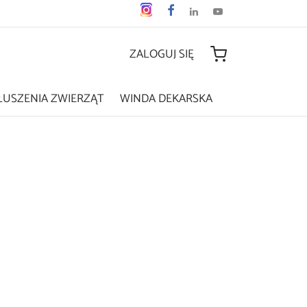
ZALOGUJ SIĘ
ŁUSZENIA ZWIERZĄT
WINDA DEKARSKA