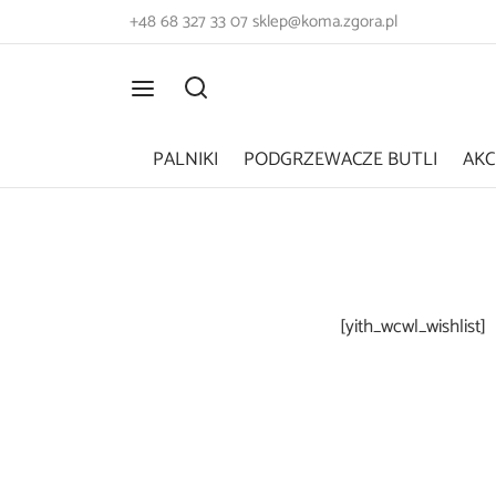
+48 68 327 33 07
sklep@koma.zgora.pl
PALNIKI
PODGRZEWACZE BUTLI
AKC
[yith_wcwl_wishlist]