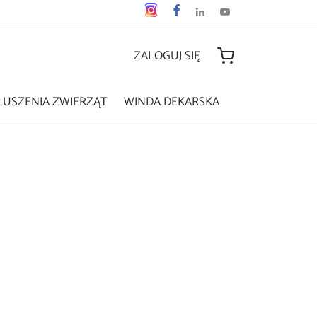
ZALOGUJ SIĘ
ŁUSZENIA ZWIERZĄT
WINDA DEKARSKA