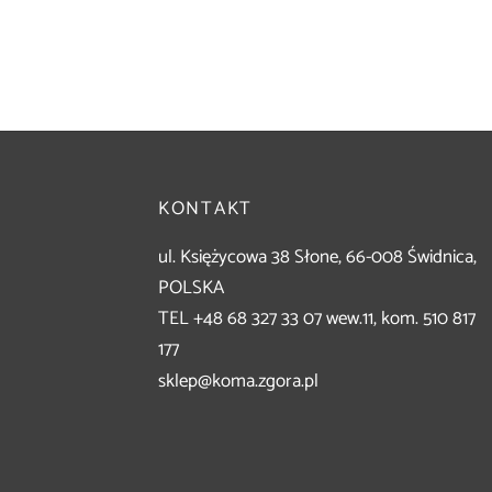
KONTAKT
ul. Księżycowa 38 Słone, 66-008 Świdnica,
POLSKA
TEL +48 68 327 33 07 wew.11, kom. 510 817
177
sklep@koma.zgora.pl