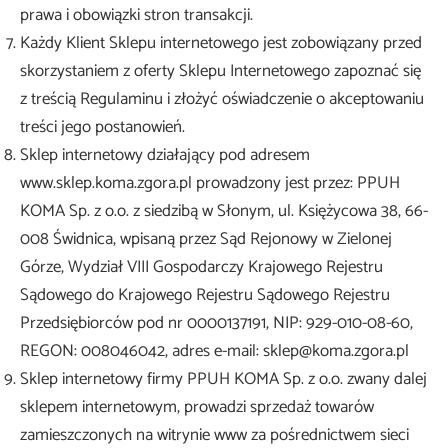
prawa i obowiązki stron transakcji.
Każdy Klient Sklepu internetowego jest zobowiązany przed
skorzystaniem z oferty Sklepu Internetowego zapoznać się
z treścią Regulaminu i złożyć oświadczenie o akceptowaniu
treści jego postanowień.
Sklep internetowy działający pod adresem
www.sklep.koma.zgora.pl prowadzony jest przez: PPUH
KOMA Sp. z o.o. z siedzibą w Słonym, ul. Księżycowa 38, 66-
008 Świdnica, wpisaną przez Sąd Rejonowy w Zielonej
Górze, Wydział VIII Gospodarczy Krajowego Rejestru
Sądowego do Krajowego Rejestru Sądowego Rejestru
Przedsiębiorców pod nr 0000137191, NIP: 929-010-08-60,
REGON: 008046042, adres e-mail: sklep@koma.zgora.pl
Sklep internetowy firmy PPUH KOMA Sp. z o.o. zwany dalej
sklepem internetowym, prowadzi sprzedaż towarów
zamieszczonych na witrynie www za pośrednictwem sieci