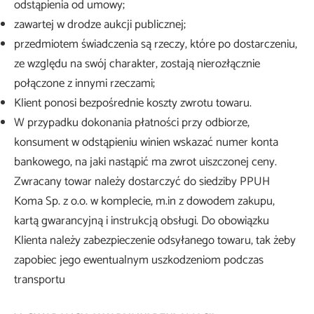
odstąpienia od umowy;
zawartej w drodze aukcji publicznej;
przedmiotem świadczenia są rzeczy, które po dostarczeniu,
ze względu na swój charakter, zostają nierozłącznie
połączone z innymi rzeczami;
Klient ponosi bezpośrednie koszty zwrotu towaru.
W przypadku dokonania płatności przy odbiorze,
konsument w odstąpieniu winien wskazać numer konta
bankowego, na jaki nastąpić ma zwrot uiszczonej ceny.
Zwracany towar należy dostarczyć do siedziby PPUH
Koma Sp. z o.o. w komplecie, m.in z dowodem zakupu,
kartą gwarancyjną i instrukcją obsługi. Do obowiązku
Klienta należy zabezpieczenie odsyłanego towaru, tak żeby
zapobiec jego ewentualnym uszkodzeniom podczas
transportu