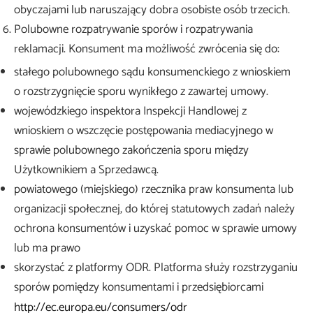
obyczajami lub naruszający dobra osobiste osób trzecich.
Polubowne rozpatrywanie sporów i rozpatrywania
reklamacji. Konsument ma możliwość zwrócenia się do:
stałego polubownego sądu konsumenckiego z wnioskiem
o rozstrzygnięcie sporu wynikłego z zawartej umowy.
wojewódzkiego inspektora Inspekcji Handlowej z
wnioskiem o wszczęcie postępowania mediacyjnego w
sprawie polubownego zakończenia sporu między
Użytkownikiem a Sprzedawcą.
powiatowego (miejskiego) rzecznika praw konsumenta lub
organizacji społecznej, do której statutowych zadań należy
ochrona konsumentów i uzyskać pomoc w sprawie umowy
lub ma prawo
skorzystać z platformy ODR. Platforma służy rozstrzyganiu
sporów pomiędzy konsumentami i przedsiębiorcami
http://ec.europa.eu/consumers/odr