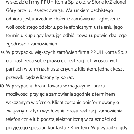
w siedzibie firmy PPUH Koma Sp. z o.o. w Słone k/Zielonej
Góry przy ul. Księżycowa 38. Warunkiem osobistego
odbioru jest uprzednie złożenie zamówienia i zgłoszenie
woli osobistego odbioru, po telefonicznym ustaleniu jego
terminu. Kupujący kwitując odbiór towaru, potwierdza jego
zgodność z zamówieniem.
W przypadku większych zamówień firma PPUH Koma Sp. z
o.o. zastrzega sobie prawo do realizacji ich w osobnych
partiach w terminach ustalonych z Klientem, jednak koszt
przesyłki będzie liczony tylko raz.
W przypadku braku towaru w magazynie i braku
możliwości przyjęcia zamówienia zgodnie z terminem
wskazanym w ofercie, Klient zostanie poinformowany o
związanym z tym wydłużeniu czasu realizacji zamówienia
telefonicznie lub pocztą elektroniczną w zależności od
przyjętego sposobu kontaktu z Klientem. W przypadku gdy