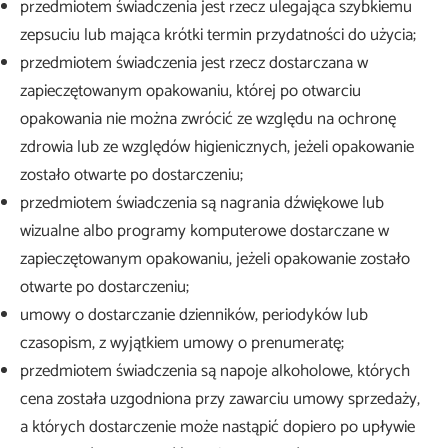
przedmiotem świadczenia jest rzecz ulegająca szybkiemu
zepsuciu lub mająca krótki termin przydatności do użycia;
przedmiotem świadczenia jest rzecz dostarczana w
zapieczętowanym opakowaniu, której po otwarciu
opakowania nie można zwrócić ze względu na ochronę
zdrowia lub ze względów higienicznych, jeżeli opakowanie
zostało otwarte po dostarczeniu;
przedmiotem świadczenia są nagrania dźwiękowe lub
wizualne albo programy komputerowe dostarczane w
zapieczętowanym opakowaniu, jeżeli opakowanie zostało
otwarte po dostarczeniu;
umowy o dostarczanie dzienników, periodyków lub
czasopism, z wyjątkiem umowy o prenumeratę;
przedmiotem świadczenia są napoje alkoholowe, których
cena została uzgodniona przy zawarciu umowy sprzedaży,
a których dostarczenie może nastąpić dopiero po upływie