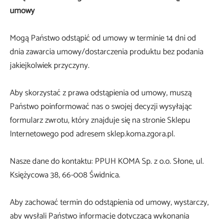
umowy
Mogą Państwo odstąpić od umowy w terminie 14 dni od
dnia zawarcia umowy/dostarczenia produktu bez podania
jakiejkolwiek przyczyny.
Aby skorzystać z prawa odstąpienia od umowy, muszą
Państwo poinformować nas o swojej decyzji wysyłając
formularz zwrotu, który znajduje się na stronie Sklepu
Internetowego pod adresem sklep.koma.zgora.pl.
Nasze dane do kontaktu: PPUH KOMA Sp. z o.o. Słone, ul.
Księżycowa 38, 66-008 Świdnica.
Aby zachować termin do odstąpienia od umowy, wystarczy,
aby wysłali Państwo informację dotyczącą wykonania