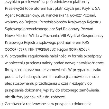
„szybkim przelewem” za pośrednictwem platformy
Przelewy24 (operatorem kart płatniczych jest PayPro SA
Agent Rozliczeniowy, ul. Kanclerska 15, 60-327 Poznań,
wpisany do Rejestru Przedsiębiorców Krajowego Rejestru
Sądowego prowadzonego prz Sąd Rejonowy Poznań 
Nowe Miasto i Wilda w Poznaniu, VIII Wydział Gospodarczy
Krajowego Rejestru Sądowego pod numerem KRS
0000347935, NIP 7792369887, Regon 301345068).
W przypadku regulowania należności w formie przedpłaty
w poleceniu przelewu należy podać nazwę nazwisko/nazwę
firmy klienta oraz numer zamówienia. W przypadku braku
podania tych danych, termin realizacji zamówienia może
ulec stosownemu przedłużeniu o czas niezbędny do
przypisania dokonanej wpłaty do złożonego zamówienia,
nie dłuższy jednak niż 2 dni robocze.
Zamówienia realizowane są w przypadku dokonania