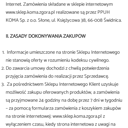
Internet. Zamówienia składane w sklepie internetowym
www.sklep.koma.zgora.pl realizowane są przez PPUH
KOMA Sp. z o.o. Słone, ul. Księżycowa 38, 66-008 Świdnica.
II. ZASADY DOKONYWANIA ZAKUPÓW
Informacje umieszczone na stronie Sklepu Internetowego
nie stanowią oferty w rozumieniu kodeksu cywilnego.
Do zawarcia umowy dochodzi z chwilą potwierdzenia
przyjęcia zamówienia do realizacji przez Sprzedawcę.
Za pośrednictwem Sklepu Internetowego Klient uzyskuje
możliwość zakupu oferowanych produktów, a zamówienia
są przyjmowane 24 godziny na dobę przez 7 dni w tygodniu
– za pomocą formularza zamówienia z koszykiem zakupów
na stronie internetowej: www.sklep.koma.zgora.pl z
wyłączeniem czasu, kiedy strona internetowa z uwagi na