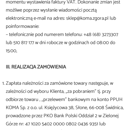
momentu wystawienia faktury VAT. Dokonanie zmian jest
możliwe poprzez wysłanie wiadomości pocztą
elektroniczną e-mail na adres: sklep@koma.zgora.pl lub
poinformowanie:
– telefonicznie pod numerem telefonu: +48 (68) 3273307
lub 510 817 177 w dni robocze w godzinach od 08:00 do
15:00,
III. REALIZACJA ZAMÓWIENIA
Zapłata należności za zamówione towary następuje, w
zależności od wyboru Klienta, „za pobraniem” tj. przy
odbiorze towaru , „przelewem” bankowym na konto PPUH
KOMA Sp. z o.o. ul. Księżycowa 38, Słone, 66-008 Świdnica,
prowadzone przez PKO Bank Polski Oddział 2 w Zielonej
Górze nr: 47 1020 5402 0000 0802 0436 9351 lub