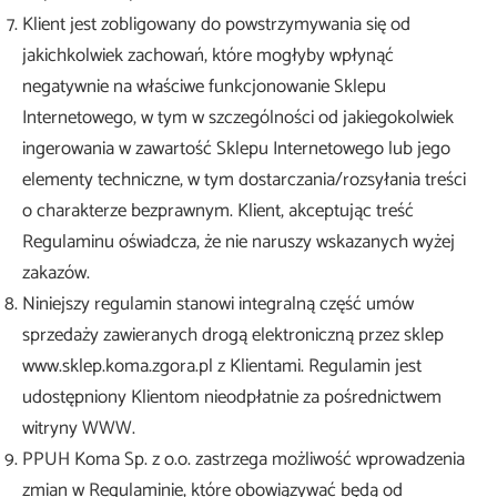
Klient jest zobligowany do powstrzymywania się od
jakichkolwiek zachowań, które mogłyby wpłynąć
negatywnie na właściwe funkcjonowanie Sklepu
Internetowego, w tym w szczególności od jakiegokolwiek
ingerowania w zawartość Sklepu Internetowego lub jego
elementy techniczne, w tym dostarczania/rozsyłania treści
o charakterze bezprawnym. Klient, akceptując treść
Regulaminu oświadcza, że nie naruszy wskazanych wyżej
zakazów.
Niniejszy regulamin stanowi integralną część umów
sprzedaży zawieranych drogą elektroniczną przez sklep
www.sklep.koma.zgora.pl z Klientami. Regulamin jest
udostępniony Klientom nieodpłatnie za pośrednictwem
witryny WWW.
PPUH Koma Sp. z o.o. zastrzega możliwość wprowadzenia
zmian w Regulaminie, które obowiązywać będą od