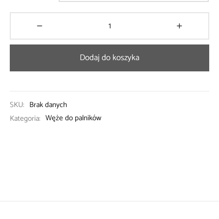
Dodaj do koszyka
SKU:
Brak danych
Kategoria:
Węże do palników