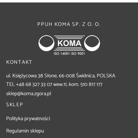
228,88zł
PPUH KOMA SP. Z O. O.
KONTAKT
ul. Księżycowa 38 Słone, 66-008 Świdnica, POLSKA
TEL +48 68 327 33 07 wew.11, kom. 510 817 177
sklep@koma.zgora.pl
SKLEP
Polityka prywatności
Regulamin sklepu