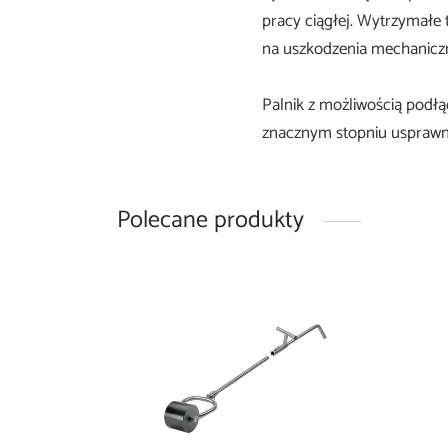
pracy ciągłej. Wytrzymałe 
na uszkodzenia mechaniczn
Palnik z możliwością podłą
znacznym stopniu usprawni
Polecane produkty