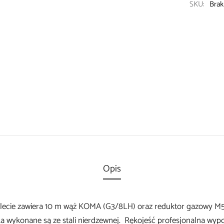
SKU:
Brak
Opis
lecie zawiera 10 m wąż KOMA (G3/8LH) oraz reduktor gazowy 
ka wykonane są ze stali nierdzewnej. Rękojeść profesjonalna wyp