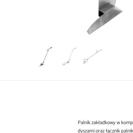
Palnik zakładkowy w komp
dyszami oraz łącznik palni