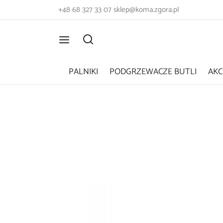
+48 68 327 33 07
sklep@koma.zgora.pl
PALNIKI
PODGRZEWACZE BUTLI
AKC