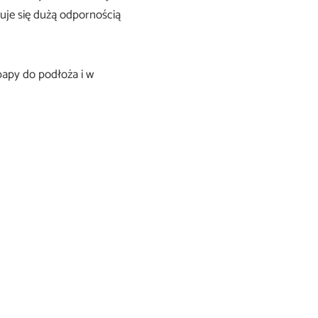
uje się dużą odpornością
papy do podłoża i w