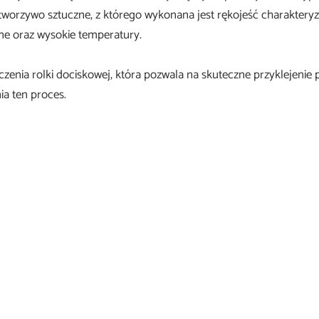
tworzywo sztuczne, z którego wykonana jest rękojeść charakteryz
e oraz wysokie temperatury.
czenia rolki dociskowej, która pozwala na skuteczne przyklejenie 
a ten proces.